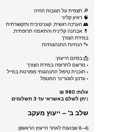
🔎 תצפית על תגובות החיה
🧠 ראיון קליני
👥 הערכה רגשית, קוגניטיבית ותקשורתית
💊 אבחנה קלינית והתאמה תרופתית,
במידת הצורך
🐾 הנחיות התנהגותיות
📩 בסיום הייעוץ:
• מרשם לתרופה במידת הצורך
• תוכנית טיפול התנהגותי מפורטת במייל
• עדכון לווטרינר המטפל
עלות: 980 ₪
נ
יתן לשלם באשראי עד 3 תשלומים
שלב ב’ – ייעוץ מעקב
(4–8 שבועות לאחר הייעוץ הראשון)