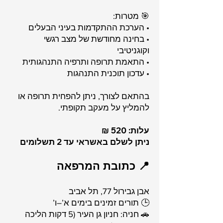
🎯 מטרות:
• הערכת ההתקדמות בעיני הבעלים
• בחינה מחודשת של מצב רגשי
וקוגניטיבי
• התאמת תרופה ותרפיה התנהגותית
• עדכון תוכנית התנהגות
בהתאם לצורך, ניתן להפחית תרופה או
להמליץ על מעקב תקופתי.
עלות: 520 ₪
ניתן לשלם באשראי עד 2 תשלומים
📍 כתובת המרפאה
אבן גבירול 77, תל אביב
🕒 תורים זמינים בימים א’–ו’
🚗 חניה: חניון גן העיר (5 דקות הליכה