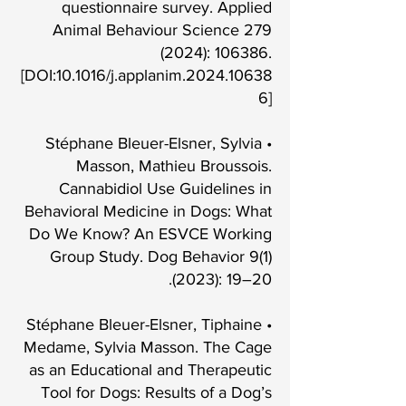
questionnaire survey. Applied
Animal Behaviour Science
279
(2024)
: 106386.
[DOI:10.1016/j.applanim.2024.10638
6]
• Stéphane Bleuer-Elsner, Sylvia
Masson, Mathieu Broussois.
Cannabidiol Use Guidelines in
Behavioral Medicine in Dogs: What
Do We Know? An ESVCE Working
Group Study. Dog Behavior 9(1)
(2023): 19–20.
• Stéphane Bleuer-Elsner, Tiphaine
Medame, Sylvia Masson. The Cage
as an Educational and Therapeutic
Tool for Dogs: Results of a Dog’s