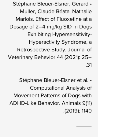
• Stéphane Bleuer-Elsner, Gerard
Muller, Claude Béata, Nathalie
Marlois. Effect of Fluoxetine at a
Dosage of 2–4 mg/kg SID in Dogs
Exhibiting Hypersensitivity-
Hyperactivity Syndrome, a
Retrospective Study. Journal of
Veterinary Behavior 44 (2021): 25–
31.
• Stéphane Bleuer-Elsner et al.
Computational Analysis of
Movement Patterns of Dogs with
ADHD-Like Behavior. Animals
9(11)
(2019)
: 1140.
⸻