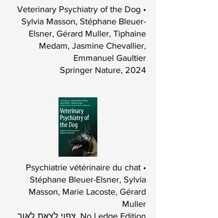
• Veterinary Psychiatry of the Dog
Sylvia Masson, Stéphane Bleuer-
Elsner, Gérard Muller, Tiphaine
Medam, Jasmine Chevallier,
Emmanuel Gaultier
Springer Nature, 2024
• Psychiatrie vétérinaire du chat
Stéphane Bleuer-Elsner, Sylvia
Masson, Marie Lacoste, Gérard
Muller
No Ledge Edition, צפוי לצאת לאור