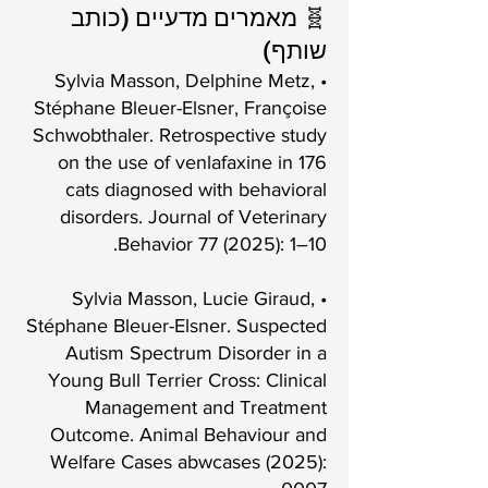
🧬 מאמרים מדעיים (כותב
שותף)
• Sylvia Masson, Delphine Metz,
Stéphane Bleuer-Elsner, Françoise
Schwobthaler. Retrospective study
on the use of venlafaxine in 176
cats diagnosed with behavioral
disorders. Journal of Veterinary
Behavior 77 (2025): 1–10.
• Sylvia Masson, Lucie Giraud,
Stéphane Bleuer-Elsner. Suspected
Autism Spectrum Disorder in a
Young Bull Terrier Cross: Clinical
Management and Treatment
Outcome. Animal Behaviour and
Welfare Cases abwcases (2025):