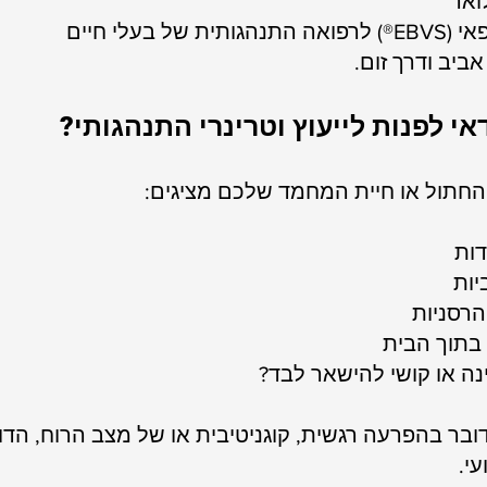
ואר
 של בעלי חיים
אביב ודרך זום.
אי לפנות לייעוץ וטרינרי התנהגותי?
חתול או חיית המחמד שלכם מציגים:
דות
יות
הרסניות
 בתוך הבית
נה או קושי להישאר לבד?
ובר בהפרעה רגשית, קוגניטיבית או של מצב הרוח, הדור
עי.