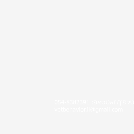
לפון/וואטסאפ: 054-8382391
vetbehavior.il@gmail.com