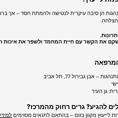
גות הן סיבה עיקרית לנטישה ולהמתת חסד – אך ברו
הצלחה.
תרונות.
קם את הקשר עם חיית המחמד ולשפר את איכות ה
המרפאה
ת – אבן גבירול 77, תל אביב
שי
ית: גן העיר
לים להגיע? גרים רחוק מהמרכז?
ת לייעוץ מקוון בזום – בהתאם לתנאים מסוימים
למידע