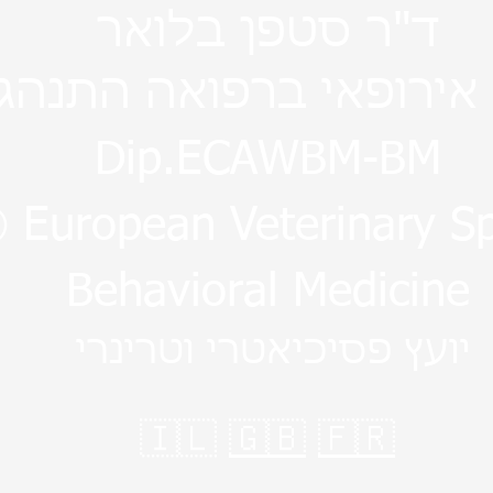
ד"ר סטפן בלואר
אירופאי ברפואה התנהג
Dip.ECAWBM-BM
European Veterinary Spe
Behavioral Medicine
יועץ פסיכיאטרי וטרינרי
🇮🇱
🇬🇧
🇫🇷