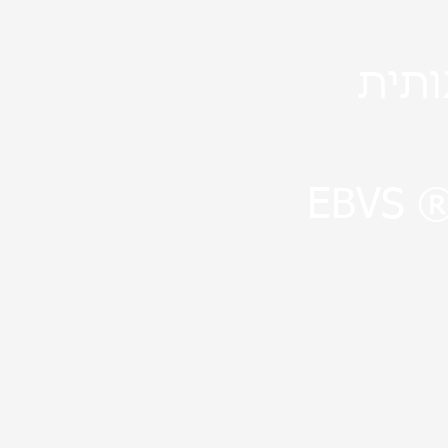
ותית
EBVS ® 