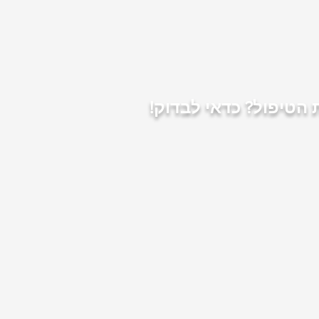
הטיפול? כדאי לבדוק!