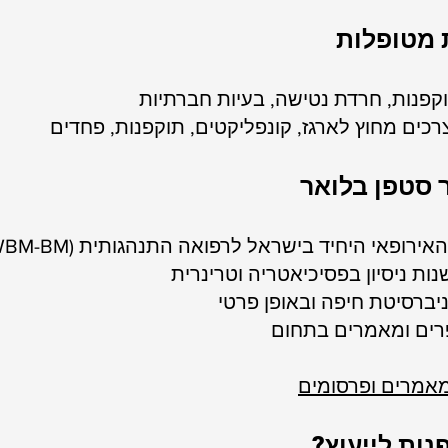
 מטופלות
וקפנות, חרדת נטישה, בעיות חברתיות
רכים מחוץ לארגז, קונפליקטים, תוקפנות, פחדים
”ר סטפן בלואר
ופאי היחיד בישראל לרפואה התנהגותית (Dip.ECAWBM-BM)
ניברסיטת חיפה ובאופן פרטי
רים ומאמרים בתחום
אמרים ופרסומים
נות לייעוץ?