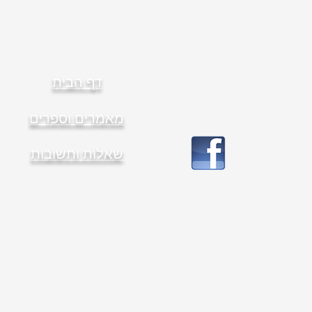
דף הבית
מאמרים וספרים
שאלות ותשובות